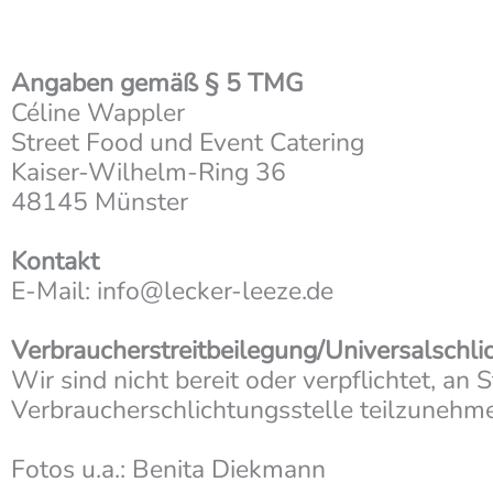
Angaben gemäß § 5 TMG
Céline Wappler
Street Food und Event Catering
Kaiser-Wilhelm-Ring 36
48145 Münster
Kontakt
E-Mail: info@lecker-leeze.de
Verbraucherstreitbeilegung/Universalschli
Wir sind nicht bereit oder verpflichtet, an 
Verbraucherschlichtungsstelle teilzunehm
Fotos u.a.: Benita Diekmann