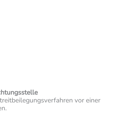
chtungsstelle
Streitbeilegungsverfahren vor einer
en.