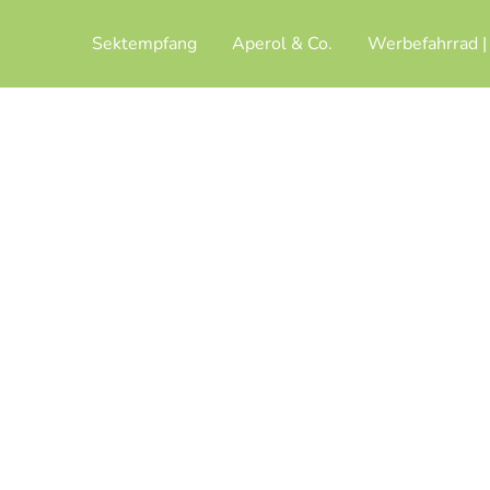
Sektempfang
Aperol & Co.
Werbefahrrad |
mpressum